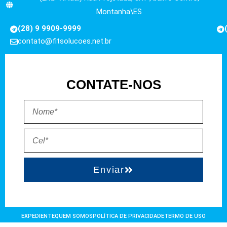
Montanha\ES
(28) 9 9909-9999
contato@fitsolucoes.net.br
CONTATE-NOS
Enviar
EXPEDIENTE
QUEM SOMOS
POLÍTICA DE PRIVACIDADE
TERMO DE USO