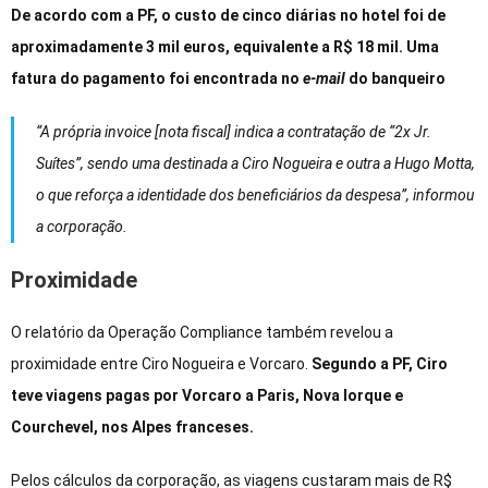
De acordo com a PF, o custo de cinco diárias no hotel foi de
aproximadamente 3 mil euros, equivalente a R$ 18 mil. Uma
fatura do pagamento foi encontrada no
e-mail
do banqueiro
“A própria invoice [nota fiscal] indica a contratação de “2x Jr.
Suítes”, sendo uma destinada a Ciro Nogueira e outra a Hugo Motta,
o que reforça a identidade dos beneficiários da despesa”, informou
a corporação.
Proximidade
O relatório da Operação Compliance também revelou a
proximidade entre Ciro Nogueira e Vorcaro.
Segundo a PF, Ciro
teve viagens pagas por Vorcaro a Paris, Nova Iorque e
Courchevel, nos Alpes franceses.
Pelos cálculos da corporação, as viagens custaram mais de R$