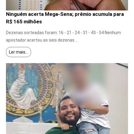
Ninguém acerta Mega-Sena; prêmio acumula para
R$ 165 milhões
7 de agosto de 2026
Dezenas sorteadas foram: 16 - 21 - 24 - 31 - 43 - 54 Nenhum
apostador acertou as seis dezenas...
Ler mais...