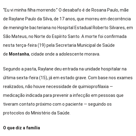
“Eu vi minha filha morrendo.” O desabafo é de Rosana Paulo, mãe
de Raylane Paulo da Silva, de 17 anos, que morreu em decorrência
de meningite bacteriana no Hospital Estadual Roberto Silvares, em
São Mateus, no Norte do Espírito Santo. A morte foi confirmada
nesta terça-feira (19) pela Secretaria Municipal de Saúde
de
Montanha
, cidade onde a adolescente morava.
Segundo a pasta, Raylane deu entrada na unidade hospitalar na
última sexta-feira (15), já em estado grave. Com base nos exames
realizados, não houve necessidade de quimioprofilaxia —
medicação indicada para prevenir a infecção em pessoas que
tiveram contato próximo com o paciente — seguindo os
protocolos do Ministério da Saúde.
O que diz a família