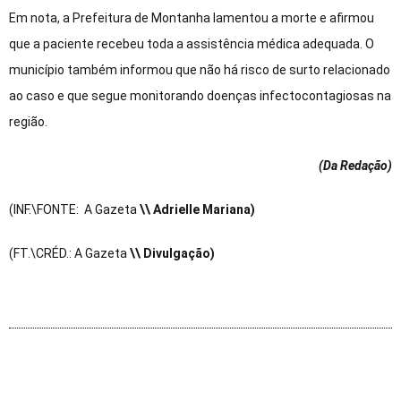
Em nota, a Prefeitura de Montanha lamentou a morte e afirmou
que a paciente recebeu toda a assistência médica adequada. O
município também informou que não há risco de surto relacionado
ao caso e que segue monitorando doenças infectocontagiosas na
região.
(Da Redação
)
(INF.\FONTE: A Gazeta
\\ Adrielle Mariana)
(FT.\CRÉD.: A Gazeta
\\ Divulgação)