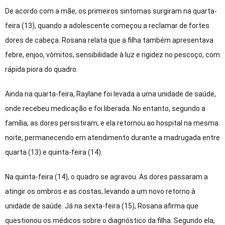
De acordo com a mãe, os primeiros sintomas surgiram na quarta-
feira (13), quando a adolescente começou a reclamar de fortes
dores de cabeça. Rosana relata que a filha também apresentava
febre, enjoo, vômitos, sensibilidade à luz e rigidez no pescoço, com
rápida piora do quadro.
Ainda na quarta-feira, Raylane foi levada a uma unidade de saúde,
onde recebeu medicação e foi liberada. No entanto, segundo a
família, as dores persistiram, e ela retornou ao hospital na mesma
noite, permanecendo em atendimento durante a madrugada entre
quarta (13) e quinta-feira (14).
Na quinta-feira (14), o quadro se agravou. As dores passaram a
atingir os ombros e as costas, levando a um novo retorno à
unidade de saúde.
Já na sexta-feira (15), Rosana afirma que
questionou os médicos sobre o diagnóstico da filha. Segundo ela,