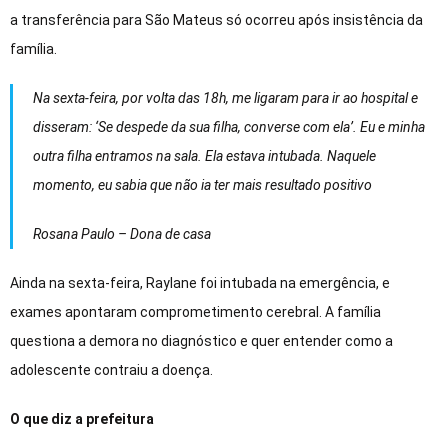
a transferência para São Mateus só ocorreu após insistência da
família.
Na sexta-feira, por volta das 18h, me ligaram para ir ao hospital e
disseram: ‘Se despede da sua filha, converse com ela’. Eu e minha
outra filha entramos na sala. Ela estava intubada. Naquele
momento, eu sabia que não ia ter mais resultado positivo
Rosana Paulo – Dona de casa
Ainda na sexta-feira, Raylane foi intubada na emergência, e
exames apontaram comprometimento cerebral. A família
questiona a demora no diagnóstico e quer entender como a
adolescente contraiu a doença.
O que diz a prefeitura