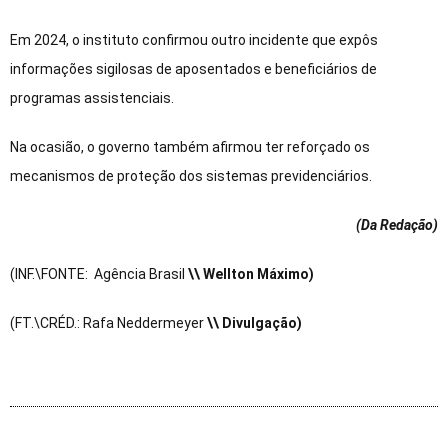
Em 2024, o instituto confirmou outro incidente que expôs
informações sigilosas de aposentados e beneficiários de
programas assistenciais.
Na ocasião, o governo também afirmou ter reforçado os
mecanismos de proteção dos sistemas previdenciários.
(Da Redação
)
(INF.\FONTE: Agência Brasil
\\ Wellton Máximo)
(FT.\CRÉD.: Rafa Neddermeyer
\\ Divulgação)