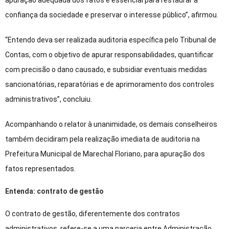
apuração adequada dos fatos é essencial para restaurar a
confiança da sociedade e preservar o interesse público”, afirmou.
“Entendo deva ser realizada auditoria específica pelo Tribunal de
Contas, com o objetivo de apurar responsabilidades, quantificar
com precisão o dano causado, e subsidiar eventuais medidas
sancionatórias, reparatórias e de aprimoramento dos controles
administrativos”, concluiu.
Acompanhando o relator à unanimidade, os demais conselheiros
também decidiram pela realização imediata de auditoria na
Prefeitura Municipal de Marechal Floriano, para apuração dos
fatos representados.
Entenda: contrato de gestão
O contrato de gestão, diferentemente dos contratos
administrativos, refere-se a uma parceria entre Administração