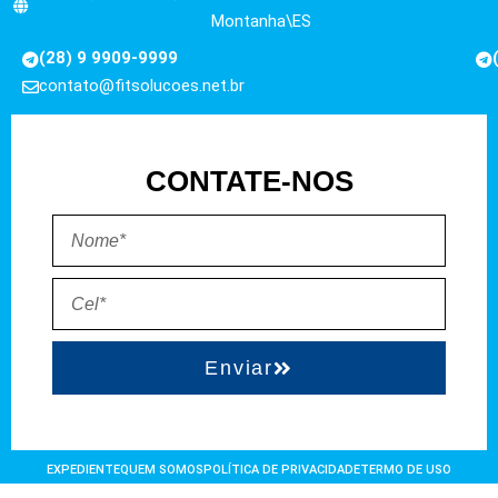
Montanha\ES
(28) 9 9909-9999
contato@fitsolucoes.net.br
CONTATE-NOS
Enviar
EXPEDIENTE
QUEM SOMOS
POLÍTICA DE PRIVACIDADE
TERMO DE USO