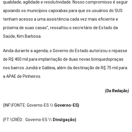
qualidade, agilidade e resolutividade. Nosso compromisso é seguir
apoiando os municípios capixabas para que os usuários do SUS
tenham acesso a uma assistência cada vez mais eficiente e
próxima de suas casas”, ressaltou o secretário de Estado da
Saúde, Kim Barbosa.
Ainda durante a agenda, o Governo do Estado autorizou o repasse
de R$ 400 mil para implantação de duas novas brinquedopraças
nos bairros Jundiá e Galileia, além da destinação de R$ 75 mil para
a APAE de Pinheiros.
(Da Redação
)
(INF.\FONTE: Governo-ES \\
Governo-ES)
(FT.\CRÉD.: Governo-ES \\
Divulgação)