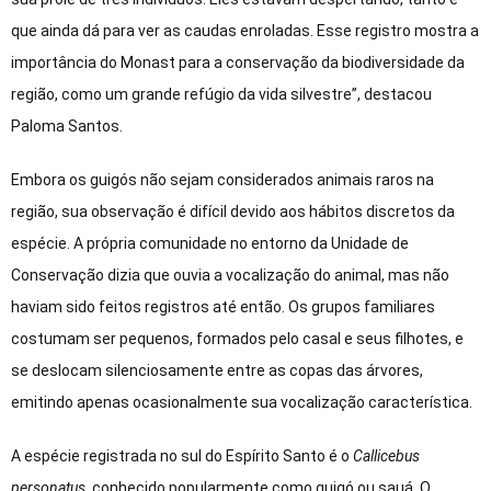
que ainda dá para ver as caudas enroladas. Esse registro mostra a
importância do Monast para a conservação da biodiversidade da
região, como um grande refúgio da vida silvestre”, destacou
Paloma Santos.
Embora os guigós não sejam considerados animais raros na
região, sua observação é difícil devido aos hábitos discretos da
espécie. A própria comunidade no entorno da Unidade de
Conservação dizia que ouvia a vocalização do animal, mas não
haviam sido feitos registros até então. Os grupos familiares
costumam ser pequenos, formados pelo casal e seus filhotes, e
se deslocam silenciosamente entre as copas das árvores,
emitindo apenas ocasionalmente sua vocalização característica.
A espécie registrada no sul do Espírito Santo é o
Callicebus
personatus
, conhecido popularmente como guigó ou sauá. O