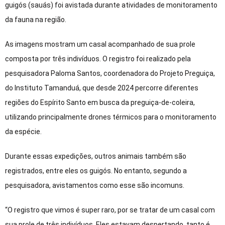
guigós (sauás) foi avistada durante atividades de monitoramento
da fauna na região.
As imagens mostram um casal acompanhado de sua prole
composta por três indivíduos. O registro foi realizado pela
pesquisadora Paloma Santos, coordenadora do Projeto Preguiça,
do Instituto Tamanduá, que desde 2024 percorre diferentes
regiões do Espírito Santo em busca da preguiça-de-coleira,
utilizando principalmente drones térmicos para o monitoramento
da espécie.
Durante essas expedições, outros animais também são
registrados, entre eles os guigós. No entanto, segundo a
pesquisadora, avistamentos como esse são incomuns.
“O registro que vimos é super raro, por se tratar de um casal com
sua prole de três indivíduos. Eles estavam despertando, tanto é