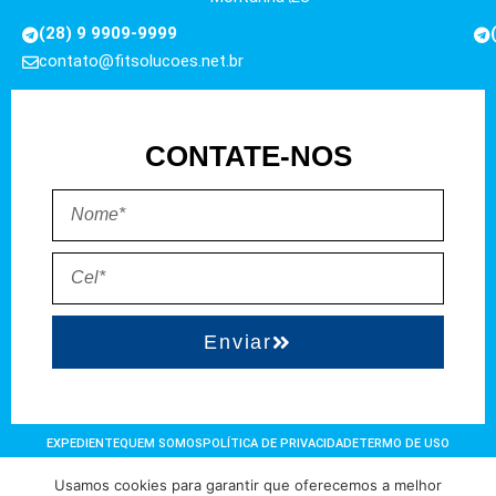
(28) 9 9909-9999
contato@fitsolucoes.net.br
CONTATE-NOS
Enviar
EXPEDIENTE
QUEM SOMOS
POLÍTICA DE PRIVACIDADE
TERMO DE USO
Usamos cookies para garantir que oferecemos a melhor