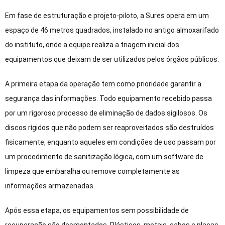
Em fase de estruturação e projeto-piloto, a Sures opera em um
espaço de 46 metros quadrados, instalado no antigo almoxarifado
do instituto, onde a equipe realiza a triagem inicial dos
equipamentos que deixam de ser utilizados pelos órgãos públicos.
A primeira etapa da operação tem como prioridade garantir a
segurança das informações. Todo equipamento recebido passa
por um rigoroso processo de eliminação de dados sigilosos. Os
discos rígidos que não podem ser reaproveitados são destruídos
fisicamente, enquanto aqueles em condições de uso passam por
um procedimento de sanitização lógica, com um software de
limpeza que embaralha ou remove completamente as
informações armazenadas.
Após essa etapa, os equipamentos sem possibilidade de
recuperação são desmontados. Plásticos, metais, cabos e placas