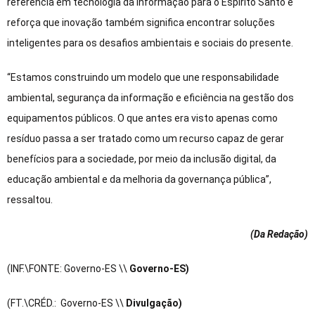
referência em tecnologia da informação para o Espírito Santo e
reforça que inovação também significa encontrar soluções
inteligentes para os desafios ambientais e sociais do presente.
“Estamos construindo um modelo que une responsabilidade
ambiental, segurança da informação e eficiência na gestão dos
equipamentos públicos. O que antes era visto apenas como
resíduo passa a ser tratado como um recurso capaz de gerar
benefícios para a sociedade, por meio da inclusão digital, da
educação ambiental e da melhoria da governança pública”,
ressaltou.
(Da Redação
)
(INF.\FONTE: Governo-ES \\
Governo-ES)
(FT.\CRÉD.: Governo-ES \\
Divulgação)