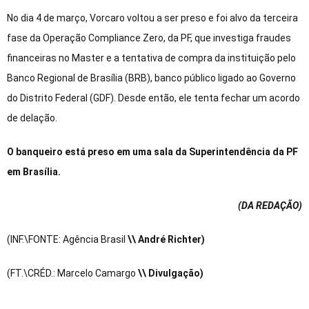
No dia 4 de março, Vorcaro voltou a ser preso e foi alvo da terceira
fase da Operação Compliance Zero, da PF, que investiga fraudes
financeiras no Master e a tentativa de compra da instituição pelo
Banco Regional de Brasília (BRB), banco público ligado ao Governo
do Distrito Federal (GDF). Desde então, ele tenta fechar um acordo
de delação.
O banqueiro está preso em uma sala da Superintendência da PF
em Brasília.
(DA REDAÇÃO
)
(INF.\FONTE: Agência Brasil
\\ André Richter)
(FT.\CRÉD.: Marcelo Camargo
\\ Divulgação)