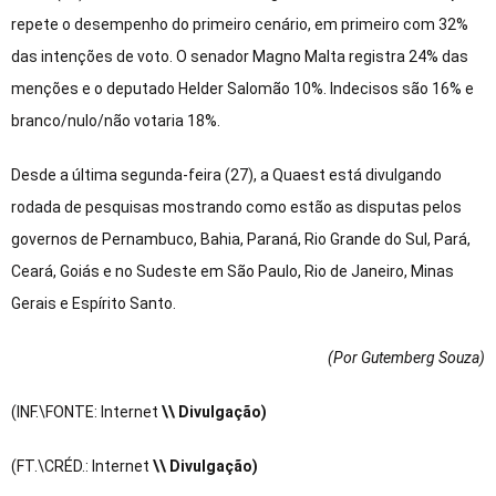
repete o desempenho do primeiro cenário, em primeiro com 32%
das intenções de voto. O senador Magno Malta registra 24% das
menções e o deputado Helder Salomão 10%. Indecisos são 16% e
branco/nulo/não votaria 18%.
Desde a última segunda-feira (27), a Quaest está divulgando
rodada de pesquisas mostrando como estão as disputas pelos
governos de Pernambuco, Bahia, Paraná, Rio Grande do Sul, Pará,
Ceará, Goiás e no Sudeste em São Paulo, Rio de Janeiro, Minas
Gerais e Espírito Santo.
(Por Gutemberg Souza
)
(INF.\FONTE: Internet
\\ Divulgação)
(FT.\CRÉD.: Internet
\\ Divulgação)