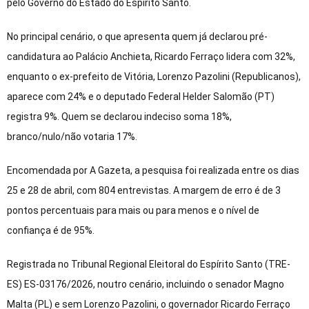
pelo Governo do Estado do Espírito Santo.
No principal cenário, o que apresenta quem já declarou pré-
candidatura ao Palácio Anchieta, Ricardo Ferraço lidera com 32%,
enquanto o ex-prefeito de Vitória, Lorenzo Pazolini (Republicanos),
aparece com 24% e o deputado Federal Helder Salomão (PT)
registra 9%. Quem se declarou indeciso soma 18%,
branco/nulo/não votaria 17%.
Encomendada por A Gazeta, a pesquisa foi realizada entre os dias
25 e 28 de abril, com 804 entrevistas. A margem de erro é de 3
pontos percentuais para mais ou para menos e o nível de
confiança é de 95%.
Registrada no Tribunal Regional Eleitoral do Espírito Santo (TRE-
ES) ES-03176/2026, noutro cenário, incluindo o senador Magno
Malta (PL) e sem Lorenzo Pazolini, o governador Ricardo Ferraço