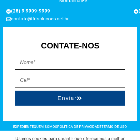
Montanha\ES
(28) 9 9909-9999
contato@fitsolucoes.net.br
CONTATE-NOS
Enviar
EXPEDIENTE
QUEM SOMOS
POLÍTICA DE PRIVACIDADE
TERMO DE USO
Usamos cookies para garantir que oferecemos a melhor