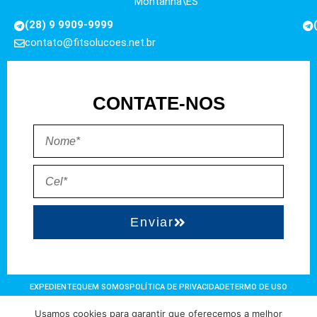
Montanha\ES
(28) 9 9909-9999
contato@fitsolucoes.net.br
CONTATE-NOS
Enviar
EXPEDIENTE
QUEM SOMOS
POLÍTICA DE PRIVACIDADE
TERMO DE USO
Usamos cookies para garantir que oferecemos a melhor