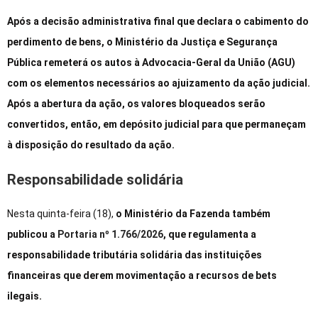
Após a decisão administrativa final que declara o cabimento do
perdimento de bens, o Ministério da Justiça e Segurança
Pública remeterá os autos à Advocacia-Geral da União (AGU)
com os elementos necessários ao ajuizamento da ação judicial.
Após a abertura da ação, os valores bloqueados serão
convertidos, então, em depósito judicial para que permaneçam
à disposição do resultado da ação.
Responsabilidade solidária
Nesta quinta-feira (18),
o Ministério da Fazenda também
publicou a
Portaria nº 1.766/2026
, que regulamenta a
responsabilidade tributária solidária das instituições
financeiras que derem movimentação a recursos de bets
ilegais.