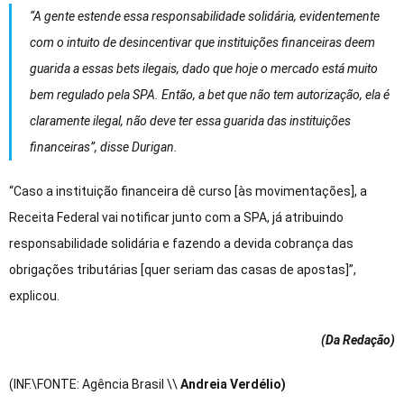
“A gente estende essa responsabilidade solidária, evidentemente
com o intuito de desincentivar que instituições financeiras deem
guarida a essas bets ilegais, dado que hoje o mercado está muito
bem regulado pela SPA. Então, a bet que não tem autorização, ela é
claramente ilegal, não deve ter essa guarida das instituições
financeiras”, disse Durigan.
“Caso a instituição financeira dê curso [às movimentações], a
Receita Federal vai notificar junto com a SPA, já atribuindo
responsabilidade solidária e fazendo a devida cobrança das
obrigações tributárias [quer seriam das casas de apostas]”,
explicou.
(Da Redação
)
(INF.\FONTE: Agência Brasil \\
Andreia Verdélio)