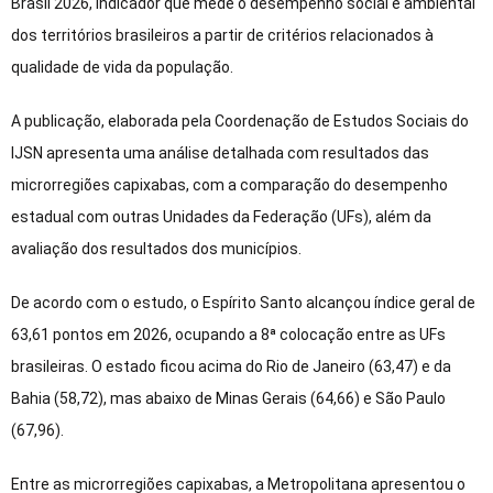
Brasil 2026, indicador que mede o desempenho social e ambiental
dos territórios brasileiros a partir de critérios relacionados à
qualidade de vida da população.
A publicação, elaborada pela Coordenação de Estudos Sociais do
IJSN apresenta uma análise detalhada com resultados das
microrregiões capixabas, com a comparação do desempenho
estadual com outras Unidades da Federação (UFs), além da
avaliação dos resultados dos municípios.
De acordo com o estudo, o Espírito Santo alcançou índice geral de
63,61 pontos em 2026, ocupando a 8ª colocação entre as UFs
brasileiras. O estado ficou acima do Rio de Janeiro (63,47) e da
Bahia (58,72), mas abaixo de Minas Gerais (64,66) e São Paulo
(67,96).
Entre as microrregiões capixabas, a Metropolitana apresentou o