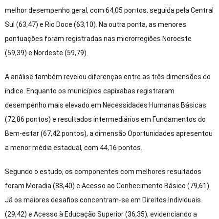
melhor desempenho geral, com 64,05 pontos, seguida pela Central
Sul (63,47) e Rio Doce (63,10). Na outra ponta, as menores
pontuações foram registradas nas microrregiões Noroeste
(59,39) e Nordeste (59,79).
A análise também revelou diferenças entre as três dimensões do
índice. Enquanto os municípios capixabas registraram
desempenho mais elevado em Necessidades Humanas Básicas
(72,86 pontos) e resultados intermediários em Fundamentos do
Bem-estar (67,42 pontos), a dimensão Oportunidades apresentou
a menor média estadual, com 44,16 pontos.
Segundo o estudo, os componentes com melhores resultados
foram Moradia (88,40) e Acesso ao Conhecimento Básico (79,61).
Já os maiores desafios concentram-se em Direitos Individuais
(29,42) e Acesso à Educação Superior (36,35), evidenciando a