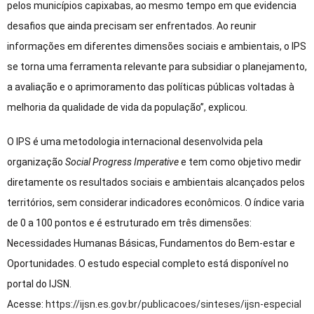
pelos municípios capixabas, ao mesmo tempo em que evidencia
desafios que ainda precisam ser enfrentados. Ao reunir
informações em diferentes dimensões sociais e ambientais, o IPS
se torna uma ferramenta relevante para subsidiar o planejamento,
a avaliação e o aprimoramento das políticas públicas voltadas à
melhoria da qualidade de vida da população”, explicou.
O IPS é uma metodologia internacional desenvolvida pela
organização
Social Progress Imperative
e tem como objetivo medir
diretamente os resultados sociais e ambientais alcançados pelos
territórios, sem considerar indicadores econômicos. O índice varia
de 0 a 100 pontos e é estruturado em três dimensões:
Necessidades Humanas Básicas, Fundamentos do Bem-estar e
Oportunidades. O estudo especial completo está disponível no
portal do IJSN.
Acesse:
https://ijsn.es.gov.br/publicacoes/sinteses/ijsn-especial