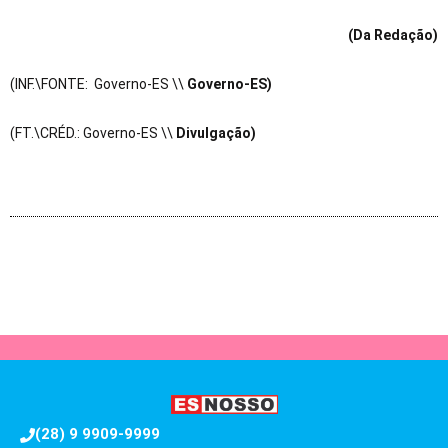
(Da Redação)
(INF.\FONTE: Governo-ES \\
Governo-ES)
(FT.\CRÉD.: Governo-ES \\
Divulgação)
(28) 9 9909-9999