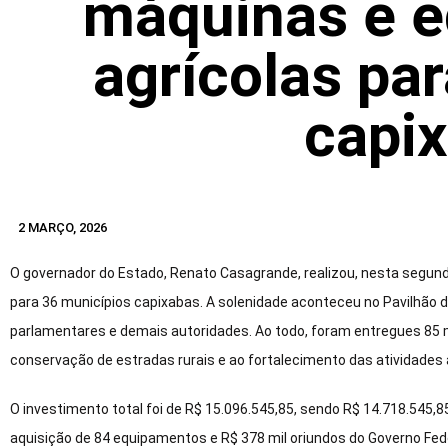
máquinas e 
agrícolas pa
capi
2 MARÇO, 2026
O governador do Estado, Renato Casagrande, realizou, nesta segund
para 36 municípios capixabas. A solenidade aconteceu no Pavilhão d
parlamentares e demais autoridades. Ao todo, foram entregues 8
conservação de estradas rurais e ao fortalecimento das atividades 
O investimento total foi de R$ 15.096.545,85, sendo R$ 14.718.545,
aquisição de 84 equipamentos e R$ 378 mil oriundos do Governo Fed