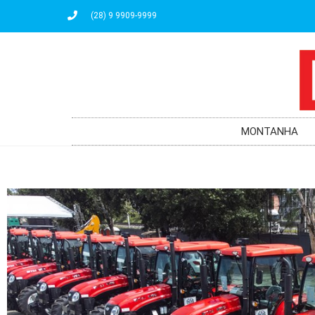
(28) 9 9909-9999
MONTANHA