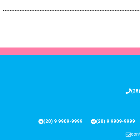
(28
(28) 9 9909-9999
(28) 9 9909-9999
cont