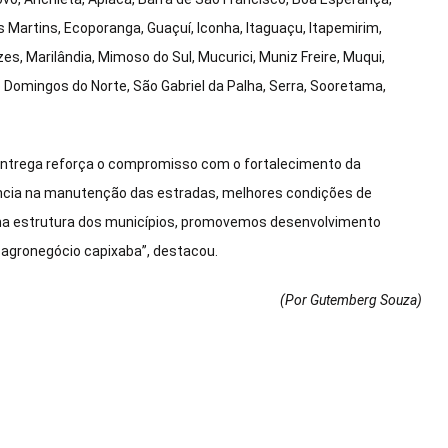
 Martins, Ecoporanga, Guaçuí, Iconha, Itaguaçu, Itapemirim,
es, Marilândia, Mimoso do Sul, Mucurici, Muniz Freire, Muqui,
o Domingos do Norte, São Gabriel da Palha, Serra, Sooretama,
 a entrega reforça o compromisso com o fortalecimento da
ência na manutenção das estradas, melhores condições de
r na estrutura dos municípios, promovemos desenvolvimento
 agronegócio capixaba”, destacou.
(Por Gutemberg Souza
)