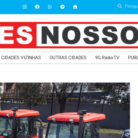
CIDADES VIZINHAS
OUTRAS CIDADES
9G RádioTV
PUB