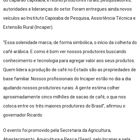
autoridades e lideranças do setor. Foram entregues ainda novos
veículos ao Instituto Capixaba de Pesquisa, Assistência Técnica e
Extensão Rural (Incaper).
“Essa solenidade marca, de forma simbólica, o início da colheita do
café arábica. E como é bom ver nossos produtores buscando
conhecimento e tecnologia para agregar valor aos seus produtos.
Quem lidera a produção de café no Estado são as propriedades de
base familiar. Nossos profissionais do Incaper estão no dia a dia
ajudando nossos produtores rurais. A gente estima colher
aproximadamente cinco milhões de sacas de café, o que nos
coloca entre os três maiores produtores do Brasil”, afirmou o
governador Ricardo.
O evento foi promovido pela Secretaria da Agricultura,
Abastecimento, Aquicultura e Pesca (Seag), pelo Incaper e pela