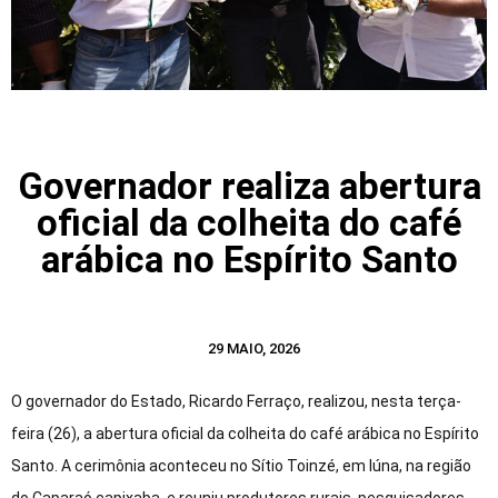
Governador realiza abertura
oficial da colheita do café
arábica no Espírito Santo
29 MAIO, 2026
O governador do Estado, Ricardo Ferraço, realizou, nesta terça-
feira (26), a abertura oficial da colheita do café arábica no Espírito
Santo. A cerimônia aconteceu no Sítio Toinzé, em Iúna, na região
do Caparaó capixaba, e reuniu produtores rurais, pesquisadores,