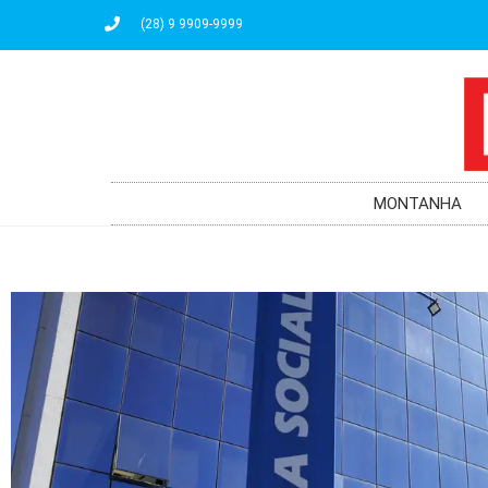
(28) 9 9909-9999
MONTANHA