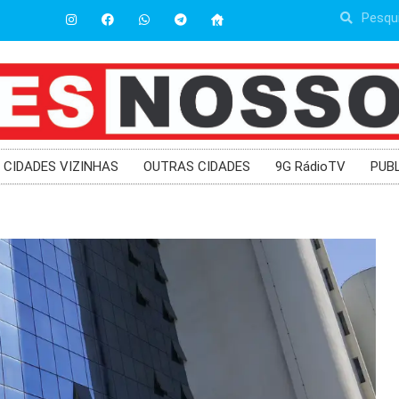
CIDADES VIZINHAS
OUTRAS CIDADES
9G RádioTV
PUB