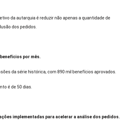
jetivo da autarquia é reduzir não apenas a quantidade de
usão dos pedidos.
benefícios por mês.
sões da série histórica, com 890 mil benefícios aprovados.
to é de 50 dias.
 ações implementadas para acelerar a análise dos pedidos.