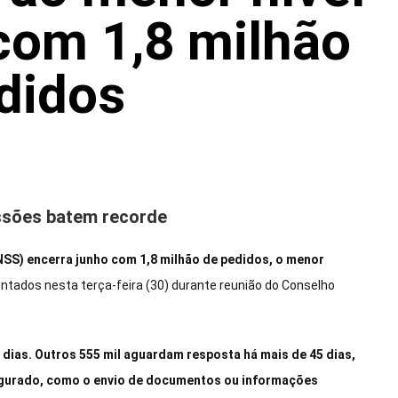
com 1,8 milhão
didos
ssões batem recorde
INSS) encerra junho com 1,8 milhão de pedidos, o menor
tados nesta terça-feira (30) durante reunião do Conselho
5 dias. Outros 555 mil aguardam resposta há mais de 45 dias,
egurado, como o envio de documentos ou informações