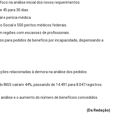
oco na análise inicial dos novos requerimentos.
 45 para 30 dias.
l e perícia médica.
 Social e 500 peritos médicos federais.
m regiões com escassez de profissionais.
s para pedidos de benefício por incapacidade, dispensando a
es relacionadas à demora na análise dos pedidos.
 do INSS caíram 44%, passando de 14.491 para 8.047 registros.
 análise e o aumento do número de benefícios concedidos.
(Da Redação)