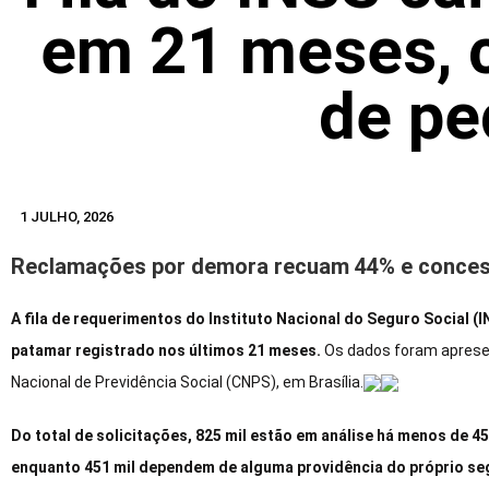
em 21 meses, 
de pe
1 JULHO, 2026
Reclamações por demora recuam 44% e conce
A fila de requerimentos do Instituto Nacional do Seguro Social (
patamar registrado nos últimos 21 meses.
Os dados foram apresen
Nacional de Previdência Social (CNPS), em Brasília.
Do total de solicitações, 825 mil estão em análise há menos de 4
enquanto 451 mil dependem de alguma providência do próprio s