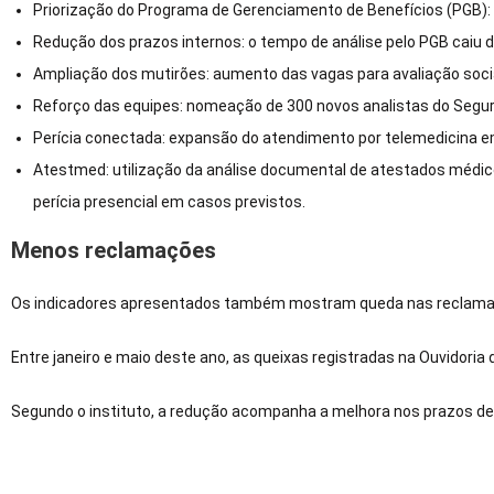
Priorização do Programa de Gerenciamento de Benefícios (PGB): f
Redução dos prazos internos: o tempo de análise pelo PGB caiu de
Ampliação dos mutirões: aumento das vagas para avaliação socia
Reforço das equipes: nomeação de 300 novos analistas do Seguro
Perícia conectada: expansão do atendimento por telemedicina e
Atestmed: utilização da análise documental de atestados médico
perícia presencial em casos previstos.
Menos reclamações
Os indicadores apresentados também mostram queda nas reclamaçõ
Entre janeiro e maio deste ano, as queixas registradas na Ouvidoria
Segundo o instituto, a redução acompanha a melhora nos prazos de