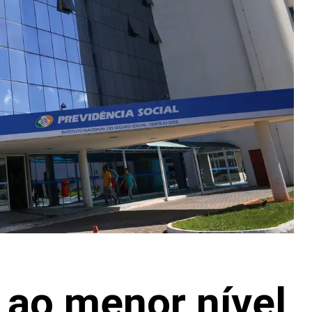
i ao menor nível