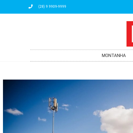
(28) 9 9909-9999
MONTANHA