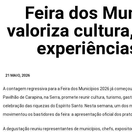
Feira dos Mu
valoriza cultur
experiência
21 MAIO, 2026
A contagem regressiva para a Feira dos Municípios 2026 já começou.
Pavilhão de Carapina, na Serra, promete reunir cultura, turismo, g
celebração das riquezas do Espírito Santo. Nesta semana, um do
movimentou os bastidores da feira: a apresentação oficial dos prato
A degustação reuniu representantes de municípios, chefs, expositor