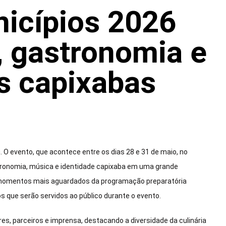
nicípios 2026
a, gastronomia e
s capixabas
 O evento, que acontece entre os dias 28 e 31 de maio, no
astronomia, música e identidade capixaba em uma grande
s momentos mais aguardados da programação preparatória
s que serão servidos ao público durante o evento.
es, parceiros e imprensa, destacando a diversidade da culinária