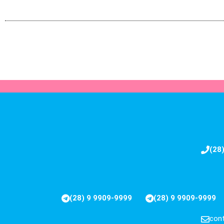
(28
(28) 9 9909-9999
(28) 9 9909-9999
cont