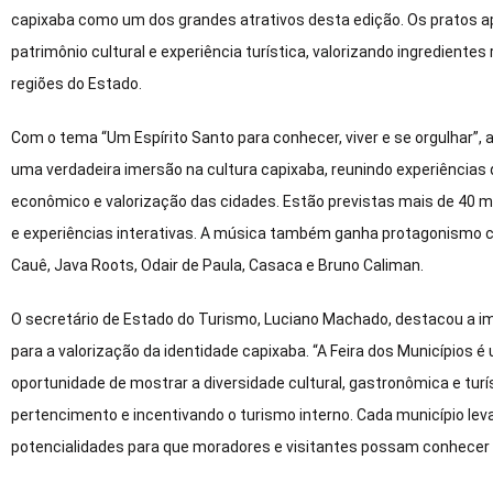
capixaba como um dos grandes atrativos desta edição. Os pratos
patrimônio cultural e experiência turística, valorizando ingrediente
regiões do Estado.
Com o tema “Um Espírito Santo para conhecer, viver e se orgulhar”, 
uma verdadeira imersão na cultura capixaba, reunindo experiência
econômico e valorização das cidades. Estão previstas mais de 40 ma
e experiências interativas. A música também ganha protagonismo 
Cauê, Java Roots, Odair de Paula, Casaca e Bruno Caliman.
O secretário de Estado do Turismo, Luciano Machado, destacou a im
para a valorização da identidade capixaba. “A Feira dos Municípios
oportunidade de mostrar a diversidade cultural, gastronômica e tur
pertencimento e incentivando o turismo interno. Cada município lev
potencialidades para que moradores e visitantes possam conhecer a