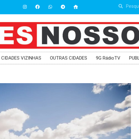
CIDADES VIZINHAS
OUTRAS CIDADES
9G RádioTV
PUB