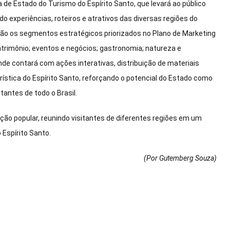
de Estado do Turismo do Espírito Santo, que levará ao público
 experiências, roteiros e atrativos das diversas regiões do
ão os segmentos estratégicos priorizados no Plano de Marketing
atrimônio; eventos e negócios; gastronomia; natureza e
de contará com ações interativas, distribuição de materiais
rística do Espírito Santo, reforçando o potencial do Estado como
antes de todo o Brasil.
ação popular, reunindo visitantes de diferentes regiões em um
 Espírito Santo.
(Por Gutemberg Souza
)