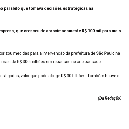
leo paralelo que tomava decisões estratégicas na
empresa, que cresceu de aproximadamente R$ 100 mil para mais
torizou medidas para a intervenção da prefeitura de São Paulo na
eu mais de R$ 300 milhões em repasses no ano passado.
estigados, valor que pode atingir R$ 30 bilhões. Também houve o
(Da Redação
)