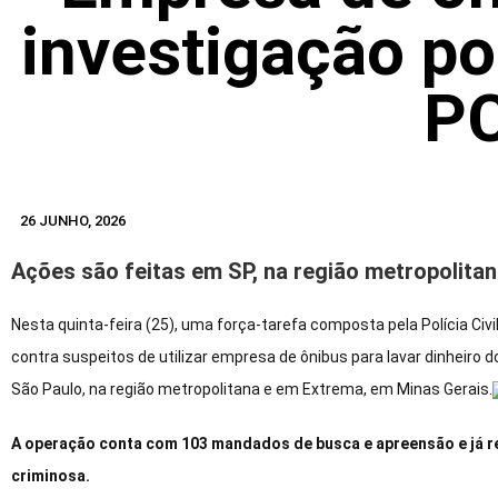
investigação po
P
26 JUNHO, 2026
Ações são feitas em SP, na região metropolita
Nesta quinta-feira (25), uma força-tarefa composta pela Polícia Civ
contra suspeitos de utilizar empresa de ônibus para lavar dinheiro 
São Paulo, na região metropolitana e em Extrema, em Minas Gerais.
A operação conta com 103 mandados de busca e apreensão e já r
criminosa.