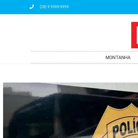
(28) 9 9909-9999
MONTANHA