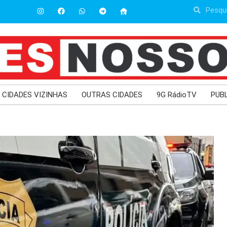
CIDADES VIZINHAS
OUTRAS CIDADES
9G RádioTV
PUB