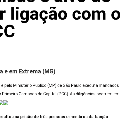
r ligação com o
CC
na e em Extrema (MG)
il e pelo Ministério Público (MP) de São Paulo executa mandados
do Primeiro Comando da Capital (PCC). As diligências ocorrem em
esultou na prisão de três pessoas e membros da facção