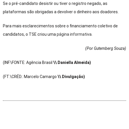
Se o pré-candidato desistir ou tiver o registro negado, as
plataformas são obrigadas a devolver o dinheiro aos doadores.
Para mais esclarecimentos sobre o financiamento coletivo de
candidatos, o TSE criou uma
página informativa
.
(Por Gutemberg Souza
)
(INF.\FONTE: Agência Brasil
\\ Daniella Almeida)
(FT.\CRÉD.: Marcelo Camargo
\\ Divulgação)