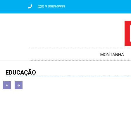
(28) 9 9909-9999
MONTANHA
EDUCAÇÃO