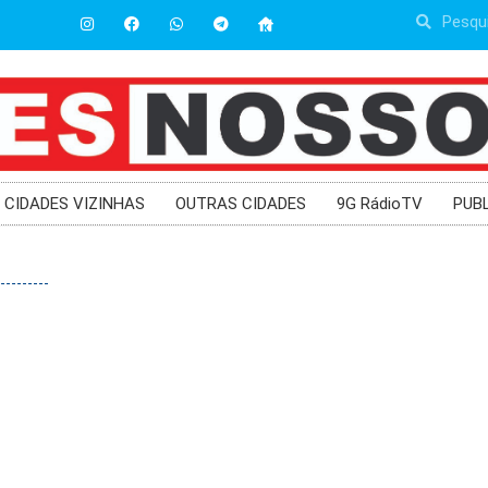
CIDADES VIZINHAS
OUTRAS CIDADES
9G RádioTV
PUB