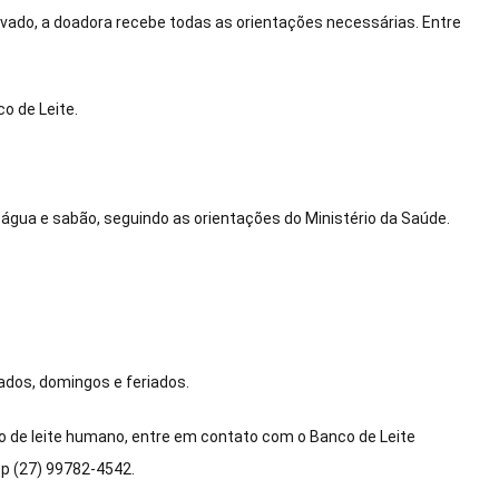
ovado, a doadora recebe todas as orientações necessárias. Entre
co de Leite.
água e sabão, seguindo as orientações do Ministério da Saúde.
ados, domingos e feriados.
de leite humano, entre em contato com o Banco de Leite
p (27) 99782-4542.