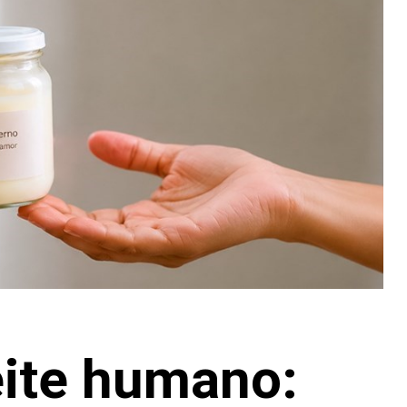
eite humano: