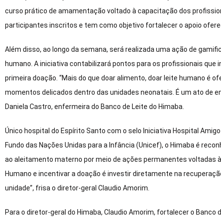
curso prático de amamentação voltado à capacitação dos profissio
participantes inscritos e tem como objetivo fortalecer o apoio of
Além disso, ao longo da semana, será realizada uma ação de gamifi
humano. A iniciativa contabilizará pontos para os profissionais que
primeira doação. “Mais do que doar alimento, doar leite humano é o
momentos delicados dentro das unidades neonatais. É um ato de em
Daniela Castro, enfermeira do Banco de Leite do Himaba.
Único hospital do Espírito Santo com o selo Iniciativa Hospital Amig
Fundo das Nações Unidas para a Infância (Unicef), o Himaba é rec
ao aleitamento materno por meio de ações permanentes voltadas à a
Humano e incentivar a doação é investir diretamente na recupera
unidade”, frisa o diretor-geral Claudio Amorim.
Para o diretor-geral do Himaba, Claudio Amorim, fortalecer o Banco