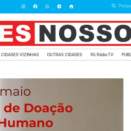
CIDADES VIZINHAS
OUTRAS CIDADES
9G RádioTV
PUB