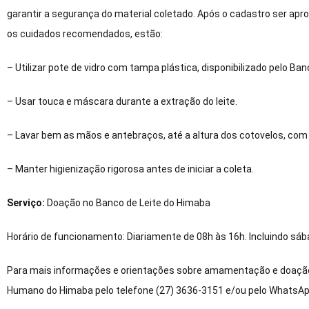
garantir a segurança do material coletado. Após o cadastro ser apr
os cuidados recomendados, estão:
– Utilizar pote de vidro com tampa plástica, disponibilizado pelo Ban
– Usar touca e máscara durante a extração do leite.
– Lavar bem as mãos e antebraços, até a altura dos cotovelos, com 
– Manter higienização rigorosa antes de iniciar a coleta.
Serviço:
Doação no Banco de Leite do Himaba
Horário de funcionamento: Diariamente de 08h às 16h. Incluindo sáb
Para mais informações e orientações sobre amamentação e doação 
Humano do Himaba pelo telefone (27) 3636-3151 e/ou pelo WhatsAp