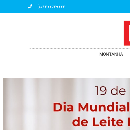
(28) 9 9909-9999
MONTANHA