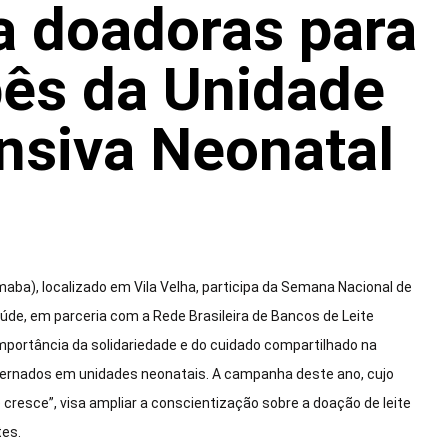
 doadoras para
bês da Unidade
ensiva Neonatal
imaba), localizado em Vila Velha, participa da Semana Nacional de
aúde, em parceria com a Rede Brasileira de Bancos de Leite
portância da solidariedade e do cuidado compartilhado na
ternados em unidades neonatais. A campanha deste ano, cujo
 cresce”, visa ampliar a conscientização sobre a doação de leite
tes.