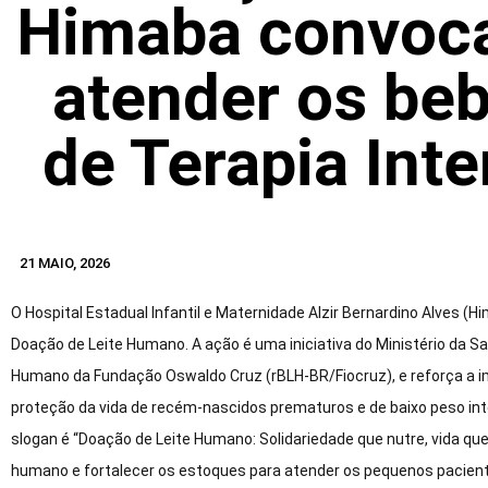
Himaba convoca
atender os be
de Terapia Int
21 MAIO, 2026
O Hospital Estadual Infantil e Maternidade Alzir Bernardino Alves (H
Doação de Leite Humano. A ação é uma iniciativa do Ministério da S
Humano da Fundação Oswaldo Cruz (rBLH-BR/Fiocruz), e reforça a im
proteção da vida de recém-nascidos prematuros e de baixo peso in
slogan é “Doação de Leite Humano: Solidariedade que nutre, vida que
humano e fortalecer os estoques para atender os pequenos pacien