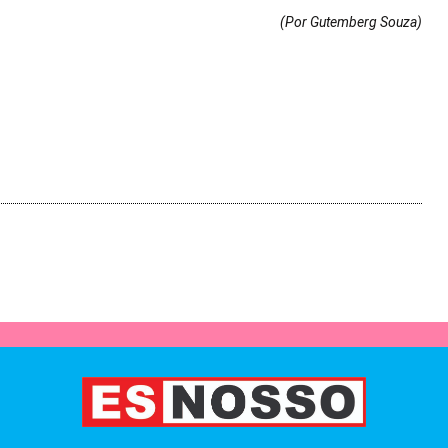
(Por Gutemberg Souza
)