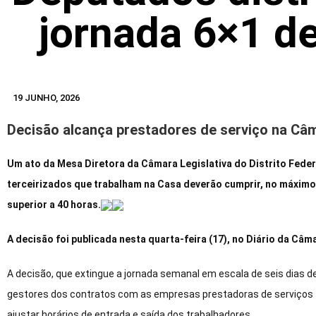
jornada 6×1 de
19 JUNHO, 2026
Decisão alcança prestadores de serviço na Câm
Um ato da Mesa Diretora da Câmara Legislativa do Distrito Feder
terceirizados que trabalham na Casa deverão cumprir, no máximo,
superior a 40 horas.
A decisão foi publicada nesta quarta-feira (17), no Diário da Câm
A decisão, que extingue a jornada semanal em escala de seis dias d
gestores dos contratos com as empresas prestadoras de serviços t
ajustar horários de entrada e saída dos trabalhadores.