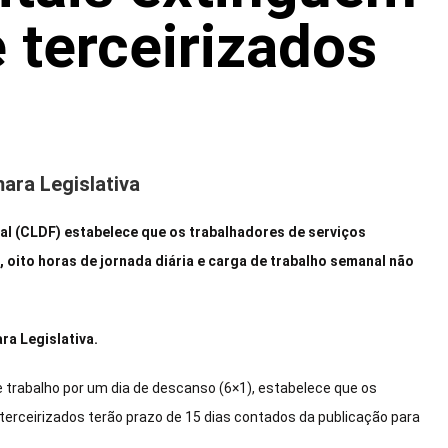
 terceirizados
ara Legislativa
al (CLDF) estabelece que os trabalhadores de serviços
 oito horas de jornada diária e carga de trabalho semanal não
ara Legislativa.
e trabalho por um dia de descanso (6×1), estabelece que os
erceirizados terão prazo de 15 dias contados da publicação para