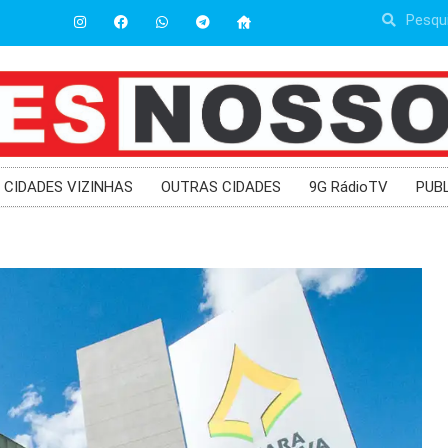
CIDADES VIZINHAS
OUTRAS CIDADES
9G RádioTV
PUB