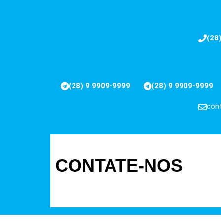
(28
(28) 9 9909-9999
(28) 9 9909-9999
cont
CONTATE-NOS