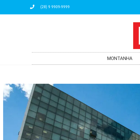
(28) 9 9909-9999
MONTANHA