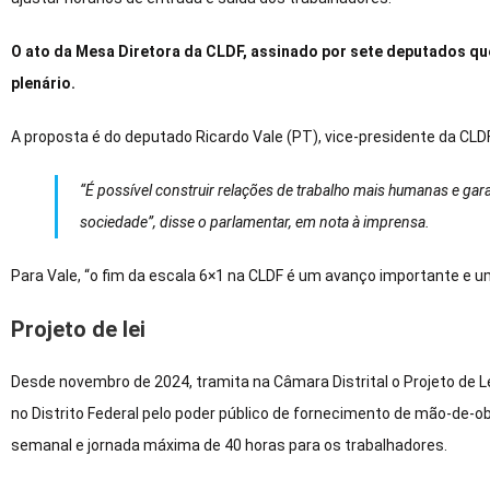
O ato da Mesa Diretora da CLDF, assinado por sete deputados que
plenário.
A proposta é do deputado Ricardo Vale (PT), vice-presidente da CLDF
“É possível construir relações de trabalho mais humanas e gar
sociedade”, disse o parlamentar, em nota à imprensa.
Para Vale, “o fim da escala 6×1 na CLDF é um avanço importante e um
Projeto de lei
Desde novembro de 2024, tramita na Câmara Distrital o Projeto de L
no Distrito Federal pelo poder público de fornecimento de mão-de-
semanal e jornada máxima de 40 horas para os trabalhadores.