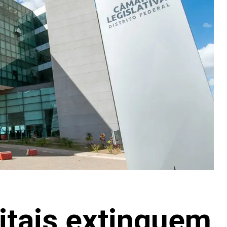
itais extinguem