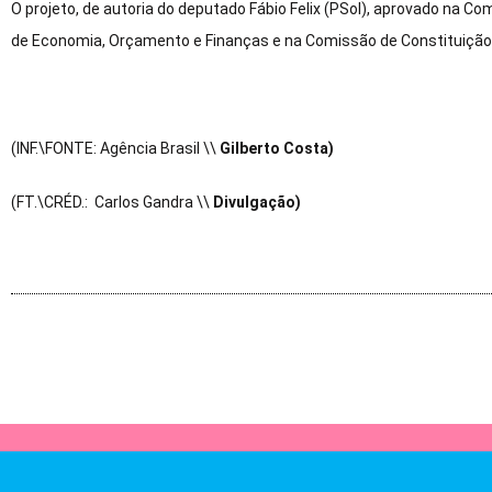
O projeto, de autoria do deputado Fábio Felix (PSol), aprovado na 
de Economia, Orçamento e Finanças e na Comissão de Constituição 
(INF.\FONTE: Agência Brasil \\
Gilberto Costa)
(FT.\CRÉD.: Carlos Gandra \\
Divulgação)