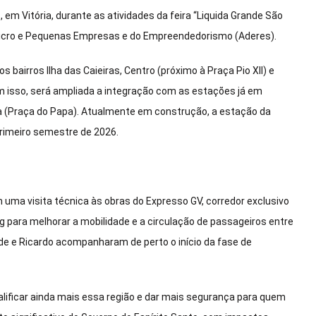
, em Vitória, durante as atividades da feira “Liquida Grande São
Micro e Pequenas Empresas e do Empreendedorismo (Aderes).
 bairros Ilha das Caieiras, Centro (próximo à Praça Pio XII) e
 isso, será ampliada a integração com as estações já em
ria (Praça do Papa). Atualmente em construção, a estação da
primeiro semestre de 2026.
m uma visita técnica às obras do Expresso GV, corredor exclusivo
 para melhorar a mobilidade e a circulação de passageiros entre
nde e Ricardo acompanharam de perto o início da fase de
alificar ainda mais essa região e dar mais segurança para quem