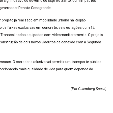
o significativo do Governo do Espírito Santo, com impactos
o governador Renato Casagrande.
 projeto já realizado em mobilidade urbana na Região
ão de faixas exclusivas em concreto, seis estações com 12
Transcol, todas equipadas com videomonitoramento. O projeto
a construção de dois novos viadutos de conexão com a Segunda
ssoas. O corredor exclusivo vai permitir um transporte público
porcionando mais qualidade de vida para quem depende do
(Por Gutemberg Souza
)