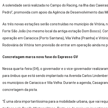
A solenidade será realizada no Campo do Racing, na Ilha das Caieiras
Pedro”, promovida com apoio da Agência de Desenvolvimento das 
As três novas estações serão construídas no município de Vitória, nos
Forte São João (no mesmo local da antiga estação Dom Bosco). Com
operação em Cariacica (Porto Santana), Vila Velha (Prainha) e Vitó
Rodoviária de Vitória tem previsão de entrar em operação ainda no 
Concretagem marca nova fase do Expresso GV
Nessa quarta-feira (04), o governador e o vice-governador realizara
para ônibus que está sendo implantado na Avenida Carlos Lindenberg
os municípios de Cariacica e Vila Velha. Durante a agenda, Casagra
concretagem da pista.
“É uma obra importantíssima para a mobilidade urbana, que vai requ