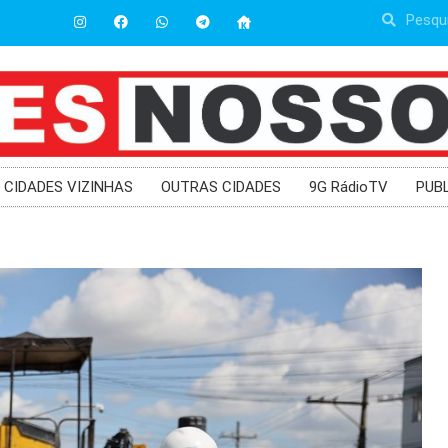
CIDADES VIZINHAS
OUTRAS CIDADES
9G RádioTV
PUB