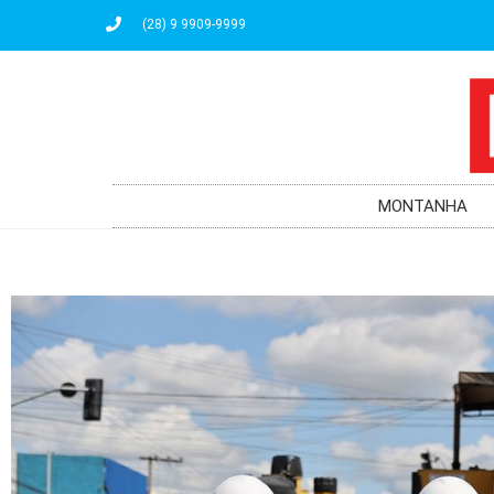
(28) 9 9909-9999
MONTANHA