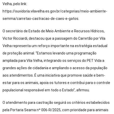
Velha, pelo link:
https://ouvidoria.vilavelha.es.gov.br/categorias/meio-ambiente-
semma/carretao-castracao-de-caes-e-gatos.
O secretário de Estado de Meio Ambiente e Recursos Hídricos,
Victor Ricciardi, destacou que a passagem do Carretão por Vila
Velha representa um reforço importante na estratégia estadual
de proteção animal. “Estamos levando uma programação
ampliada para Vila Velha, integrando os serviços do PET Vida a
grandes ações de cidadania e ampliando o acesso da população
aos atendimentos. É uma iniciativa que promove saúde e bem-
estar para os animais, apoia os tutores e contribui para o controle
populacional responsável em todo o Estado”, afirmou.
O atendimento para castração seguirá os critérios estabelecidos
pela Portaria Seama nº 006-R/2025, com prioridade para animais