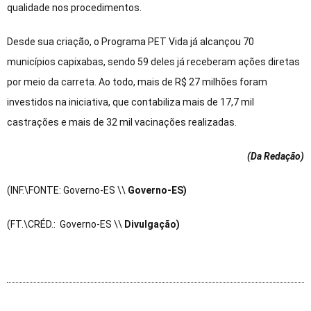
qualidade nos procedimentos.
Desde sua criação, o Programa PET Vida já alcançou 70
municípios capixabas, sendo 59 deles já receberam ações diretas
por meio da carreta. Ao todo, mais de R$ 27 milhões foram
investidos na iniciativa, que contabiliza mais de 17,7 mil
castrações e mais de 32 mil vacinações realizadas.
(Da Redação
)
(INF.\FONTE: Governo-ES \\
Governo-ES)
(FT.\CRÉD.: Governo-ES \\
Divulgação)