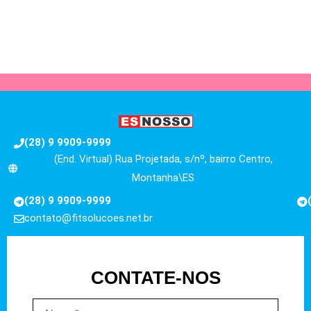
(28) 9 9909-9999
(End. Virtual) Rua Projetada, s/nº, bairro Centro,
Montanha\ES
(28) 9 9909-9999
contato@fitsolucoes.net.br
CONTATE-NOS