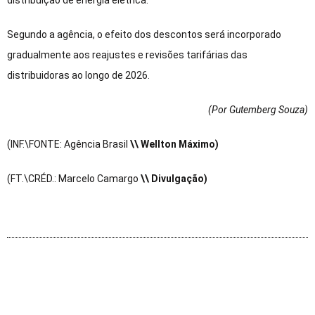
distribuição de energia elétrica.
Segundo a agência, o efeito dos descontos será incorporado
gradualmente aos reajustes e revisões tarifárias das
distribuidoras ao longo de 2026.
(Por Gutemberg Souza
)
(INF.\FONTE: Agência Brasil
\\ Wellton Máximo)
(FT.\CRÉD.: Marcelo Camargo
\\ Divulgação)